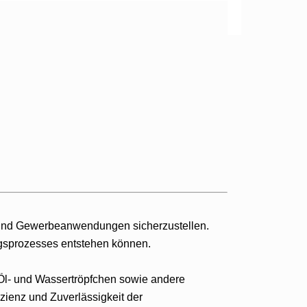
ie- und Gewerbeanwendungen sicherzustellen.
ngsprozesses entstehen können.
l, Öl- und Wassertröpfchen sowie andere
izienz und Zuverlässigkeit der