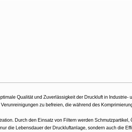
 optimale Qualität und Zuverlässigkeit der Druckluft in Industr
von Verunreinigungen zu befreien, die während des Komprimieru
Filtration. Durch den Einsatz von Filtern werden Schmutzpartike
t nur die Lebensdauer der Druckluftanlage, sondern auch die Eff