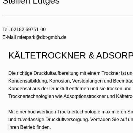
Steffen Lütges
Tel. 02182.69751-00
E-Mail mietpark@dbt-gmbh.de
KÄLTETROCKNER & ADSOR
Die richtige Druckluftaufbereitung mit einem Trockner ist un
Kondensatbildung, Korrosion, Verstopfungen und Beeinträch
Kondensat aus der Druckluft entfernen und sie trocken und 
Trocknertechnologien wie Adsorptionstrockner und Kältetr
Mit einer hochwertigen Trocknertechnologie maximieren Sie 
und zuverlässige Druckluftversorgung. Vertrauen Sie auf u
Ihren Betrieb finden.