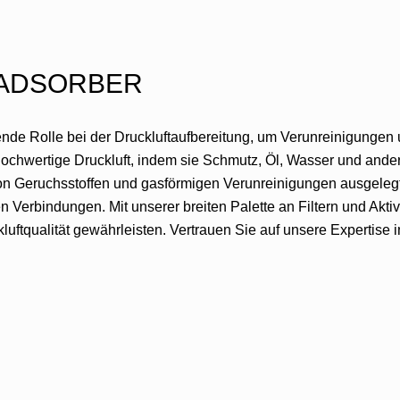
EADSORBER
ende Rolle bei der Druckluftaufbereitung, um Verunreinigungen u
hochwertige Druckluft, indem sie Schmutz, Öl, Wasser und ander
von Geruchsstoffen und gasförmigen Verunreinigungen ausgelegt.
erbindungen. Mit unserer breiten Palette an Filtern und Aktivk
ftqualität gewährleisten. Vertrauen Sie auf unsere Expertise i