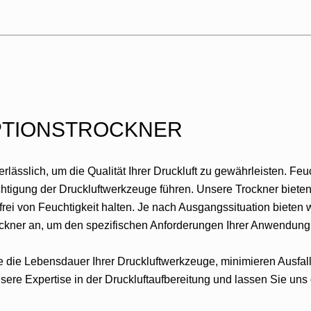
PTIONSTROCKNER
erlässlich, um die Qualität Ihrer Druckluft zu gewährleisten. Feuc
tigung der Druckluftwerkzeuge führen. Unsere Trockner bieten 
frei von Feuchtigkeit halten. Je nach Ausgangssituation bieten 
ockner an, um den spezifischen Anforderungen Ihrer Anwendung
die Lebensdauer Ihrer Druckluftwerkzeuge, minimieren Ausfallze
nsere Expertise in der Druckluftaufbereitung und lassen Sie un