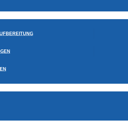
UFBEREITUNG
AGEN
EN