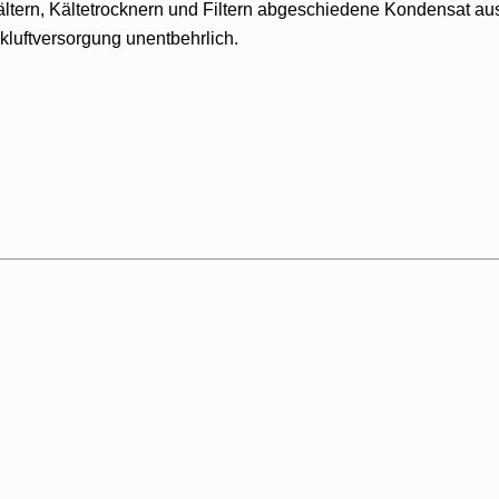
ältern, Kältetrocknern und Filtern abgeschiedene Kondensat aus
ckluftversorgung unentbehrlich.