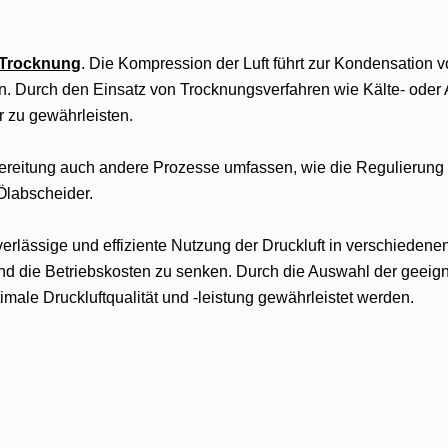
Trocknung
. Die Kompression der Luft führt zur Kondensation 
nn. Durch den Einsatz von Trocknungsverfahren wie Kälte- oder 
r zu gewährleisten.
ufbereitung auch andere Prozesse umfassen, wie die Regulierung
Ölabscheider.
zuverlässige und effiziente Nutzung der Druckluft in verschiede
und die Betriebskosten zu senken. Durch die Auswahl der geeig
ale Druckluftqualität und -leistung gewährleistet werden.