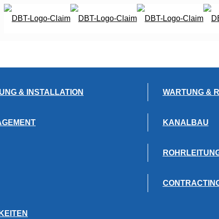
UNG & INSTALLATION
WARTUNG & 
AGEMENT
KANALBAU
ROHRLEITUN
CONTRACTIN
KEITEN